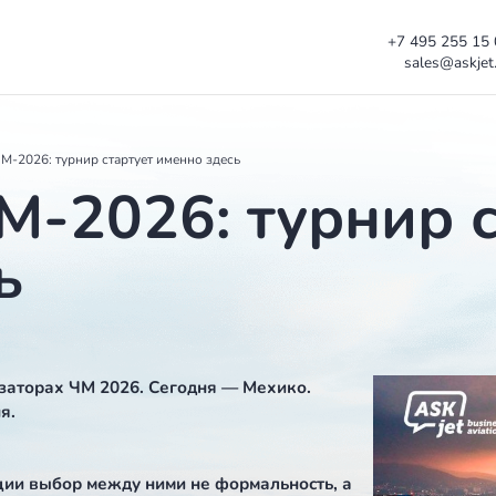
Мехико на ЧМ-2026: турнир стартует именно здесь
 ЧМ-2026: тур
есь
х-организаторах ЧМ 2026. Сегодня — Мехико.
ия 11 июня.