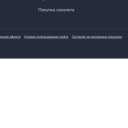
Аренда самолета
Аренда вертолета
Управление самолетом
Покупка самолета