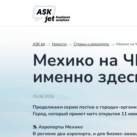
ASK Jet
Новости
Страны и аэропорты
Мехико на
именно зд
05.06.2026
Продолжаем серию постов о города
Город, который примет матч открыт