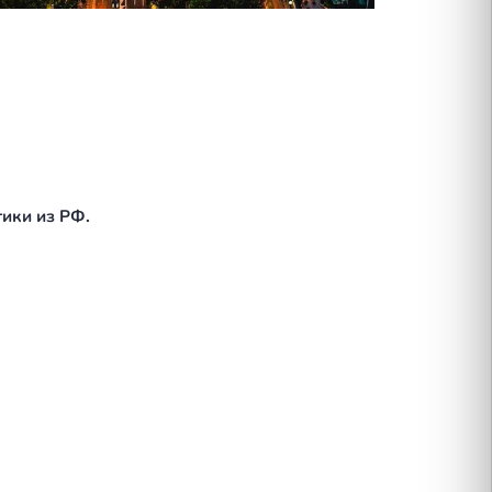
а для трансатлантики из РФ.