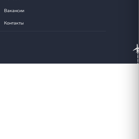
Empty Legs
О нас
Новости
Вакансии