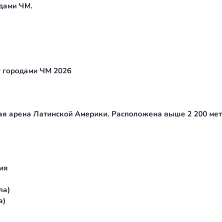
аршрут.
жду городами ЧМ.
ти между городами ЧМ 2026