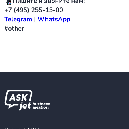
📱
Пишите и звоните нам:
+7 (495) 255-15-00
Telegram
|
WhatsAp
p
#other