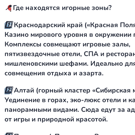
📍
Где находятся игорные зоны?
1️⃣
Краснодарский край («Красная Поля
Казино мирового уровня в окружении г
Комплексы совмещают игровые залы,
пятизвездочные отели, СПА и рестора
мишленовскими шефами. Идеально дл
совмещения отдыха и азарта.
2️⃣
Алтай (горный кластер «Сибирская 
Уединение в горах, эко-люкс отели и к
панорамными видами. Сюда едут за а
от игры и природной красотой.