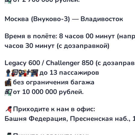
Москва (Внуково-3) — Владивосток
Время в полёте: 8 часов 00 минут (напр
часов 30 минут (с дозаправкой)
Legacy 600 / Challenger 850 (c дозапра
👩🏻‍🤝‍👨🏼
до 13 пассажиров
🧳
без ограничения багажа
💶
от 10 000 000 рублей.
📍
Приходите к нам в офис
:
Башня Федерация, Пресненская наб., 