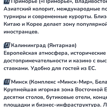
3️⃣
Приморье («Приморье», Владивосто
Азиатский колорит, международные п
турниры и современные курорты. Близ
Китаю и Корее делает зону популярно
иностранцев.
4️⃣
Калининград (Янтарная)
Европейская атмосфера, исторические
достопримечательности и казино с вы
ставками. Удобно для гостей из ЕС.
5️⃣
Минск (Комплекс «Минск-Мир», Бела
Крупнейшая игорная зона Восточной 
десятки столов, бутиковые отели, кон
площадки и бизнес-инфраструктура. 