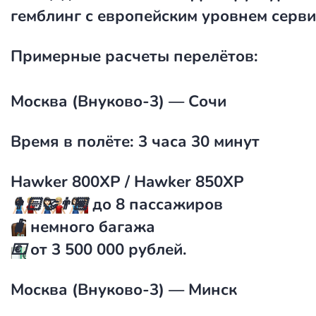
гемблинг с европейским уровнем серви
Примерные расчеты перелётов:
Москва (Внуково-3) — Сочи
Время в полёте: 3 часа 30 минут
Hawker 800XP / Hawker 850XP
👩🏻‍🤝‍👨🏼
до 8 пассажиров
🧳
немного багажа
💶
от
3 500 000 рублей
.
Москва (Внуково-3) — Минск