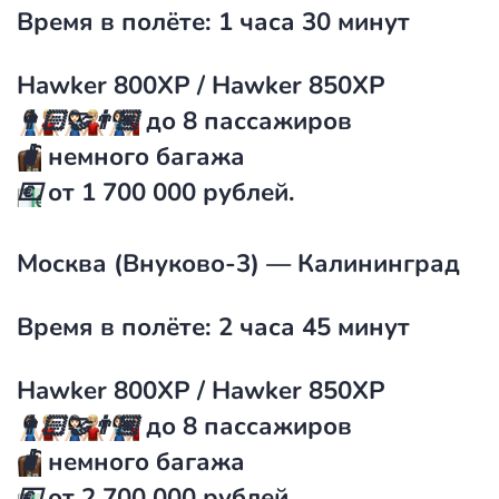
Время в полёте: 1 часа 30 минут
Hawker 800XP / Hawker 850XP
👩🏻‍🤝‍👨🏼
до 8 пассажиров
🧳
немного багажа
💶
от
1 700 000 рублей
.
Москва (Внуково-3) — Калининград
Время в полёте: 2 часа 45 минут
Hawker 800XP / Hawker 850XP
👩🏻‍🤝‍👨🏼
до 8 пассажиров
🧳
немного багажа
💶
от
2 700 000 рублей
.