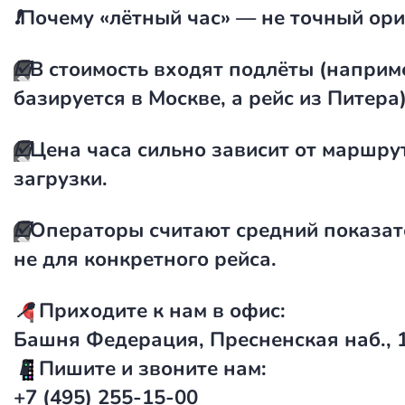
❗️
Почему «лётный час» — не точный ор
☑️
В стоимость входят подлёты (наприм
базируется в Москве, а рейс из Питера)
☑️
Цена часа сильно зависит от маршру
загрузки.
☑️
Операторы считают средний показате
не для конкретного рейса.
📍
Приходите к нам в офис:
Башня Федерация, Пресненская наб., 
📱
Пишите и звоните нам:
+7 (495) 255-15-00