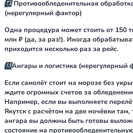
4️⃣
Противообледенительная обработк
(нерегулярный фактор)
Одна процедура может стоить от 150 ты
млн ₽ (да, за раз!). Иногда обрабатыва
приходится несколько раз за рейс.
5️⃣
Ангары и логистика
(нерегулярный 
Если самолёт стоит на морозе без укр
ждите огромных счетов за обледенение
Например, если вы выполняете перелё
Якутск с расчётом на две ночёвки там, 
ангара вы должны быть готовы вылож
состояние на противообледенительну