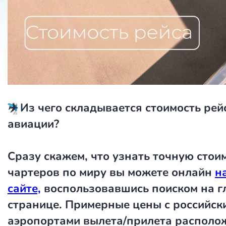
✈️
Из чего складывается стоимость рейс
авиации?
Сразу скажем, что узнать точную стои
чартеров по миру вы можете онлайн
н
сайте,
воспользовавшись поиском на г
странице. Примерные цены с российск
аэропортами вылета/прилета располо