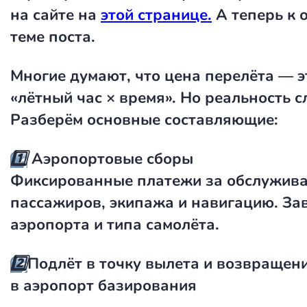
на сайте на
этой странице.
А теперь к 
теме поста.
Многие думают, что цена перелёта — э
«лётный час × время». Но реальность с
Разберём основные составляющие:
1️⃣
Аэропортовые сборы
Фиксированные платежи за обслужива
пассажиров, экипажа и навигацию. Зав
аэропорта и типа самолёта.
2️⃣
Подлёт в точку вылета и возвращен
в аэропорт базирования