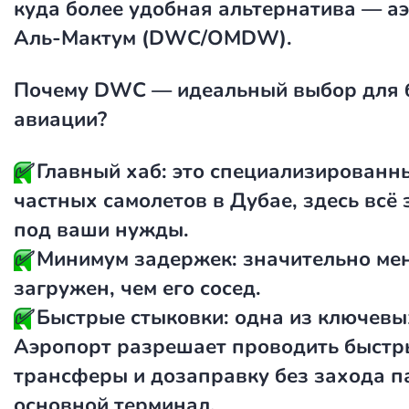
куда более удобная альтернатива — а
Аль-Мактум (DWC/OMDW).
Почему DWC — идеальный выбор для 
авиации?
✅
Главный хаб: это специализированн
частных самолетов в Дубае, здесь всё
под ваши нужды.
✅
Минимум задержек: значительно ме
загружен, чем его сосед.
✅
Быстрые стыковки: одна из ключевы
Аэропорт разрешает проводить быстр
трансферы и дозаправку без захода п
основной терминал.