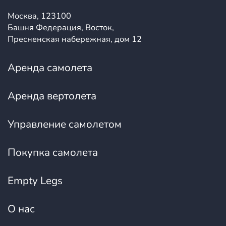
Москва, 123100
Башня Федерация, Восток,
Пресненская набережная, дом 12
Аренда самолета
Аренда вертолета
Управление самолетом
Покупка самолета
Empty Legs
О нас