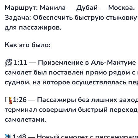
Маршрут: Манила — Дубай — Москва.
Задача: Обеспечить быструю стыковку
для пассажиров.
Как это было:
🕐
1:11 — Приземление в Аль-Мактуме
самолет был поставлен прямо рядом 
судном, на которое осуществлялась пе
🚶‍♂️
1:26 — Пассажиры без лишних заход
терминал совершили быстрый переход
самолетами.
✈️
1:48 — Новый самолет с пассажирам