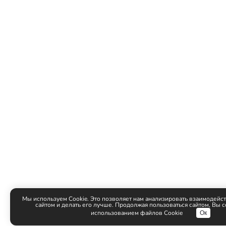
Мы используем Cookie. Это позволяет нам анализировать взаимодейст
сайтом и делать его лучше. Продолжая пользоваться сайтом, Вы с
использованием файлов Cookie
Ок