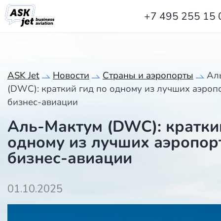
+7 495 255 15 
ASK Jet
Новости
Страны и аэропорты
Ал
(DWC): краткий гид по одному из лучших аэроп
бизнес-авиации
Аль-Мактум (DWC): кратки
одному из лучших аэропор
бизнес-авиации
01.10.2025