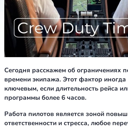
Сегодня расскажем об ограничениях п
времени экипажа. Этот фактор иногда 
ключевым, если длительность рейса ил
программы более 6 часов.
Работа пилотов является зоной повы
ответственности и стресса, любое пер