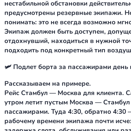
нестабильной обстановки действитель
предусмотрены резервные экипажи. Н
понимать: это не всегда возможно мгн
Экипаж должен быть доступен, допуще
отдохнувший, находиться в нужной то
подходить под конкретный тип воздуш
🛩️ Подлет борта за пассажирами день 
Рассказываем на примере.
Рейс Стамбул — Москва для клиента. 
утром летит пустым Москва — Стамбул
пассажирами. Туда 4:30, обратно 4:30 
рабочему времени экипажа почти исче
задержка слота, обслуживания или ра