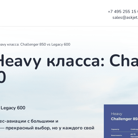
ва титана Heavy класса: Challenger 850 vs Legacy 600
а Heavy класса
 600
er 850 vs Legacy 600