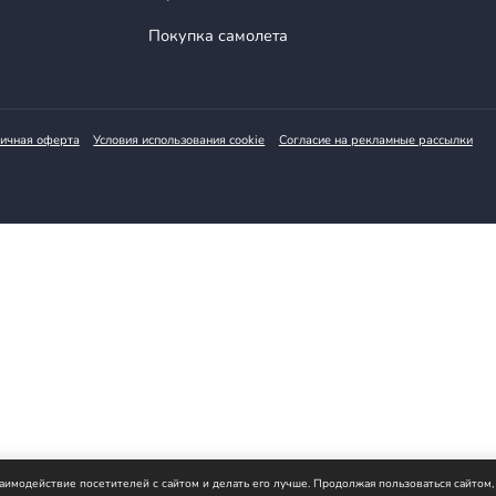
Аренда самолета
Аренда вертолета
Управление самолетом
Покупка самолета
ности
Публичная оферта
Условия использования cookie
Согласие н