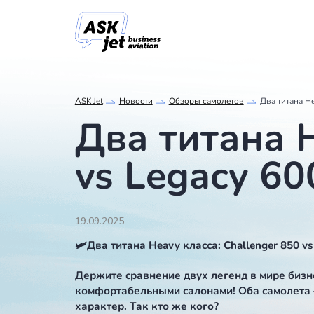
ASK Jet
Новости
Обзоры самолетов
Д
Два титан
vs Legacy
19.09.2025
🛩Два титана Heavy класса: Challeng