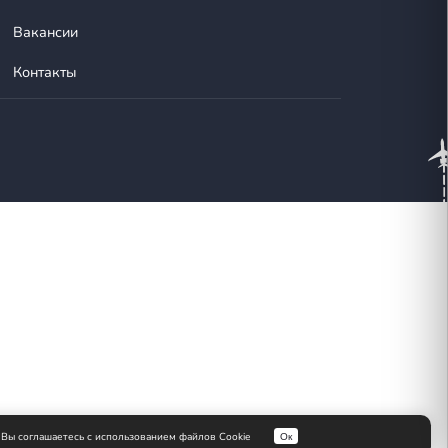
Empty Legs
О нас
Новости
Вакансии
Контакты
а рекламные рассылки