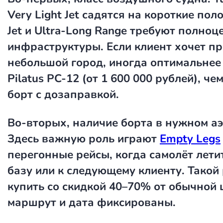
Very Light Jet садятся на короткие пол
Jet и Ultra-Long Range требуют полноц
инфраструктуры. Если клиент хочет пр
небольшой город, иногда оптимальнее
Pilatus PC-12 (от 1 600 000 рублей), ч
борт с дозаправкой.
Во-вторых, наличие борта в нужном а
Здесь важную роль играют
Empty Legs
перегонные рейсы, когда самолёт лети
базу или к следующему клиенту. Такой
купить со скидкой 40–70% от обычной 
маршрут и дата фиксированы.