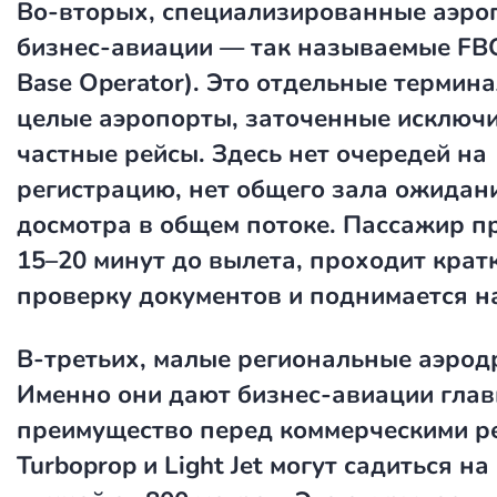
Во-вторых, специализированные аэро
бизнес-авиации — так называемые FBO
Base Operator). Это отдельные термин
целые аэропорты, заточенные исключ
частные рейсы. Здесь нет очередей на
регистрацию, нет общего зала ожидани
досмотра в общем потоке. Пассажир п
15–20 минут до вылета, проходит крат
проверку документов и поднимается на
В-третьих, малые региональные аэрод
Именно они дают бизнес-авиации глав
преимущество перед коммерческими р
Turboprop и Light Jet могут садиться н