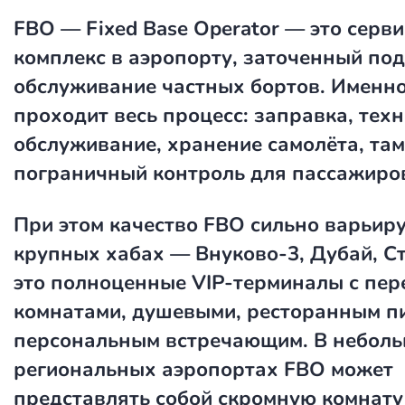
FBO — Fixed Base Operator — это серв
комплекс в аэропорту, заточенный под
обслуживание частных бортов. Именн
проходит весь процесс: заправка, тех
обслуживание, хранение самолёта, та
пограничный контроль для пассажиро
При этом качество FBO сильно варьиру
крупных хабах — Внуково-3, Дубай, С
это полноценные VIP-терминалы с пе
комнатами, душевыми, ресторанным п
персональным встречающим. В небол
региональных аэропортах FBO может
представлять собой скромную комнату