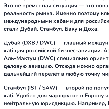
Это не временная ситуация — это нова
реальность рынка. Именно поэтому к
международными хабами для российск
стали Дубай, Стамбул, Баку и Доха.
Дубай (DXB / DWC)
— главный междун
хаб для российской бизнес-авиации. А
Аль-Мактум (DWC) специально ориент
деловую авиацию. Отсюда можно орга
дальнейший перелёт в любую точку ми
Стамбул (IST / SAW)
— второй по попу
хаб. Удобен для маршрутов в Европу ч
нейтральную юрисдикцию. Например, 