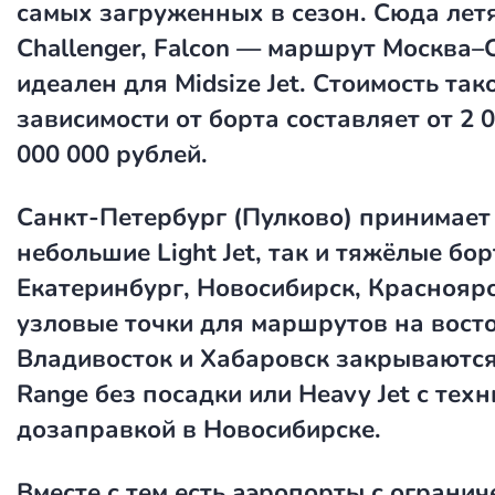
самых загруженных в сезон. Сюда летя
Challenger, Falcon — маршрут Москва–
идеален для Midsize Jet. Стоимость так
зависимости от борта составляет от 2 0
000 000 рублей.
Санкт-Петербург (Пулково) принимает
небольшие Light Jet, так и тяжёлые бор
Екатеринбург, Новосибирск, Краснояр
узловые точки для маршрутов на восто
Владивосток и Хабаровск закрываются
Range без посадки или Heavy Jet с тех
дозаправкой в Новосибирске.
Вместе с тем есть аэропорты с ограни