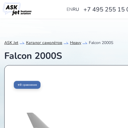
+7 495 255 15 
EN
RU
ASK Jet
Каталог самолётов
Heavy
Falcon 2000S
Falcon 2000S
+
В сравнение