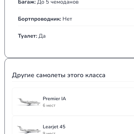
Багаж:
До 5 чемоданов
Бортпроводник:
Нет
Туалет:
Да
Другие самолеты этого класса
Premier IA
6 мест
Learjet 45
9 мест