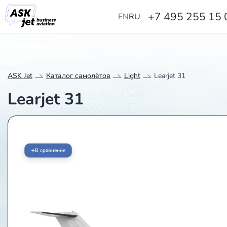
+7 495 255 15 
EN
RU
ASK Jet
Каталог самолётов
Light
Learjet 31
Learjet 31
+
В сравнение