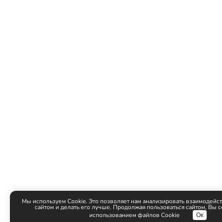
Мы используем Cookie. Это позволяет нам анализировать взаимодейст
сайтом и делать его лучше. Продолжая пользоваться сайтом, Вы с
использованием файлов Cookie
Ок