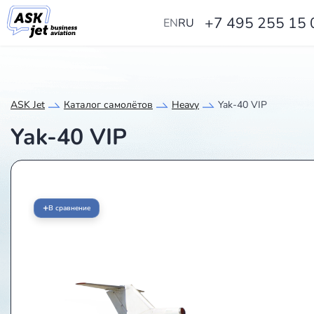
+7 495 255 15 
EN
RU
ASK Jet
Каталог самолётов
Heavy
Yak-40 VIP
Yak-40 VIP
+
В сравнение