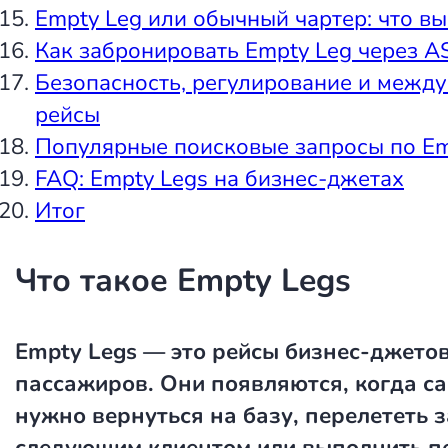
Empty Leg или обычный чартер: что в
Как забронировать Empty Leg через AS
Безопасность, регулирование и межд
рейсы
Популярные поисковые запросы по Em
FAQ: Empty Legs на бизнес-джетах
Итог
Что такое Empty Legs
Empty Legs
— это рейсы бизнес-джетов
пассажиров. Они появляются, когда с
нужно вернуться на базу, перелететь з
следующим клиентом или выполнить п