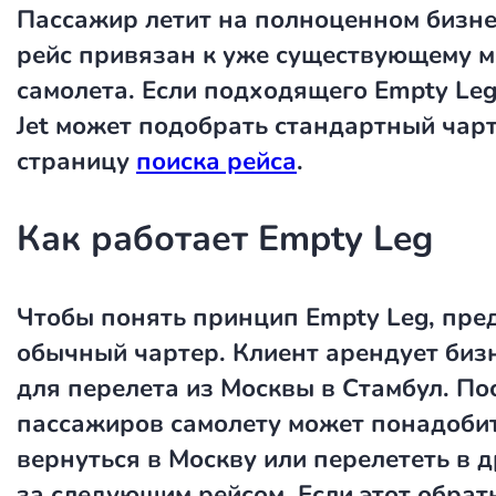
Пассажир летит на полноценном бизне
рейс привязан к уже существующему 
самолета. Если подходящего Empty Leg
Jet может подобрать стандартный чар
страницу
поиска рейса
.
Как работает Empty Leg
Чтобы понять принцип Empty Leg, пре
обычный чартер. Клиент арендует биз
для перелета из Москвы в Стамбул. По
пассажиров самолету может понадоби
вернуться в Москву или перелететь в 
за следующим рейсом. Если этот обрат