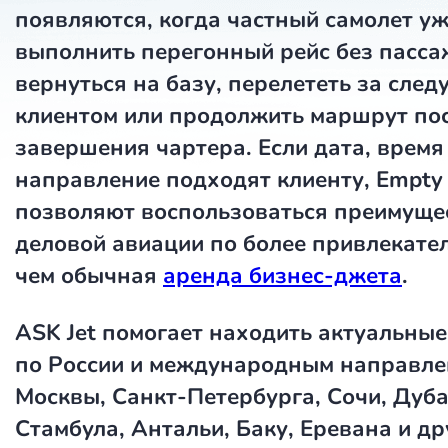
появляются, когда частный самолет у
выполнить перегонный рейс без пасса
вернуться на базу, перелететь за сле
клиентом или продолжить маршрут по
завершения чартера. Если дата, время
направление подходят клиенту,
Empty
позволяют воспользоваться преимуще
деловой авиации по более привлекател
чем обычная
аренда бизнес-джета
.
ASK Jet
помогает находить актуальные
по России и международным направле
Москвы, Санкт-Петербурга, Сочи, Дуба
Стамбула, Антальи, Баку, Еревана и др