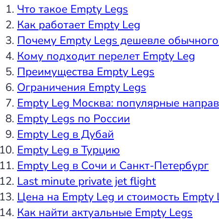
Что такое Empty Legs
Как работает Empty Leg
Почему Empty Legs дешевле обычного
Кому подходит перелет Empty Leg
Преимущества Empty Legs
Ограничения Empty Legs
Empty Leg Москва: популярные напра
Empty Legs по России
Empty Leg в Дубай
Empty Leg в Турцию
Empty Leg в Сочи и Санкт-Петербург
Last minute private jet flight
Цена на Empty Leg и стоимость Empty 
Как найти актуальные Empty Legs