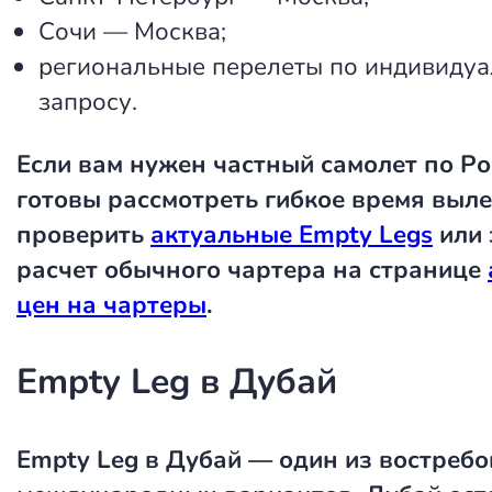
Сочи — Москва;
региональные перелеты по индивиду
запросу.
Если вам нужен частный самолет по Ро
готовы рассмотреть гибкое время выле
проверить
актуальные Empty Legs
или 
расчет обычного чартера на странице
цен на чартеры
.
Empty Leg в Дубай
Empty Leg в Дубай
— один из востреб