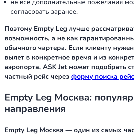
не все дополнительные пожелания м
согласовать заранее.
Поэтому Empty Leg лучше рассматрива
возможность, а не как гарантированн
обычного чартера. Если клиенту нуже
вылет в конкретное время и из конкре
аэропорта, ASK Jet может подобрать 
частный рейс через
форму поиска рей
Empty Leg Москва: популя
направления
Empty Leg Москва
— один из самых ча