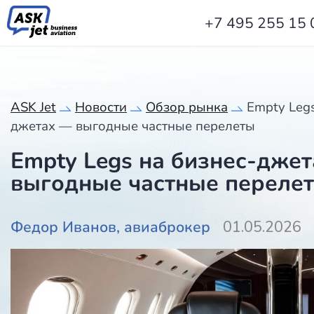
+7 495 255 15 
ASK Jet
Новости
Обзор рынка
Empty Legs
джетах — выгодные частные перелеты
Empty Legs на бизнес-дже
выгодные частные переле
Федор Иванов, авиаброкер
01.05.2026