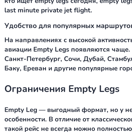
кто ищет
empty legs сегодня
,
empty leg
last minute private jet flight
.
Удобство для популярных маршруто
На направлениях с высокой активност
авиации Empty Legs появляются чаще. 
Санкт-Петербург, Сочи, Дубай, Стамбу
Баку, Ереван и другие популярные гор
Ограничения Empty Legs
Empty Leg — выгодный формат, но у не
особенности. В отличие от классическо
такой рейс не всегда можно полностью