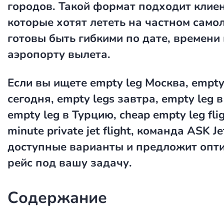
городов. Такой формат подходит клие
которые хотят лететь на частном самол
готовы быть гибкими по дате, времени
аэропорту вылета.
Если вы ищете
empty leg Москва
,
empty
сегодня
,
empty legs завтра
,
empty leg 
empty leg в Турцию
,
cheap empty leg fli
minute private jet flight
, команда ASK J
доступные варианты и предложит опт
рейс под вашу задачу.
Содержание