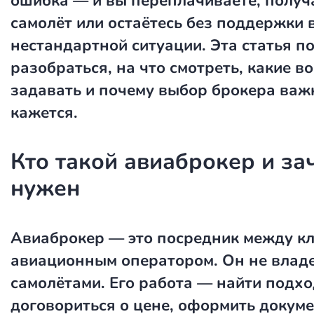
ошибка — и вы переплачиваете, получа
самолёт или остаётесь без поддержки 
нестандартной ситуации. Эта статья п
разобраться, на что смотреть, какие в
задавать и почему выбор брокера важ
кажется.
Кто такой авиаброкер и за
нужен
Авиаброкер — это посредник между кл
авиационным оператором. Он не влад
самолётами. Его работа — найти подх
договориться о цене, оформить докум