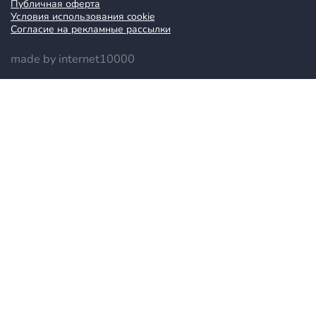
Публичная оферта
Условия использования cookie
Согласие на рекламные рассылки
made by internet10000