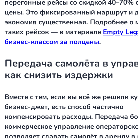
перегонные рейсы со скидкой 40–70% 
цены. Это фиксированный маршрут и д
экономия существенная. Подробнее о 
таких рейсов — в материале
Empty Leg:
бизнес-классом за полцены
.
Передача самолёта в упра
как снизить издержки
Вместе с тем, если вы всё же решили к
бизнес-джет, есть способ частично
компенсировать расходы. Передача бо
коммерческое управление операторск
позволяет сдавать самолёт в аренду в