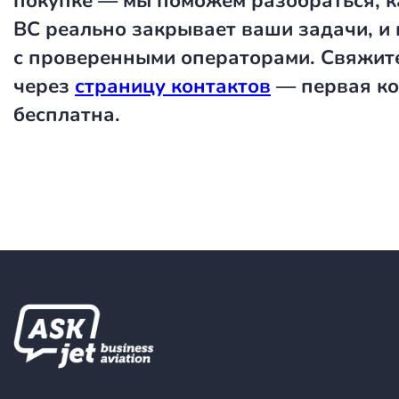
покупке — мы поможем разобраться, к
ВС реально закрывает ваши задачи, и
с проверенными операторами. Свяжите
через
страницу контактов
— первая ко
бесплатна.