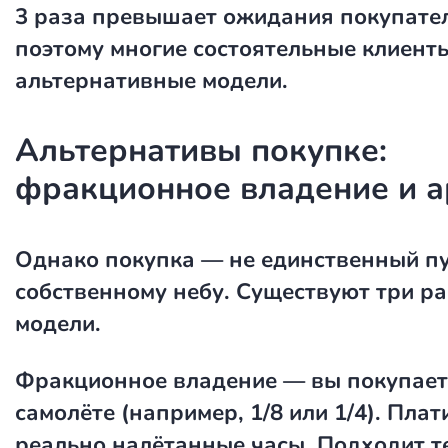
3 раза превышает ожидания покупате
поэтому многие состоятельные клиен
альтернативные модели.
Альтернативы покупке:
фракционное владение и 
Однако покупка — не единственный пу
собственному небу. Существуют три р
модели.
Фракционное владение
— вы покупает
самолёте (например, 1/8 или 1/4). Плат
реально налётанные часы. Подходит те