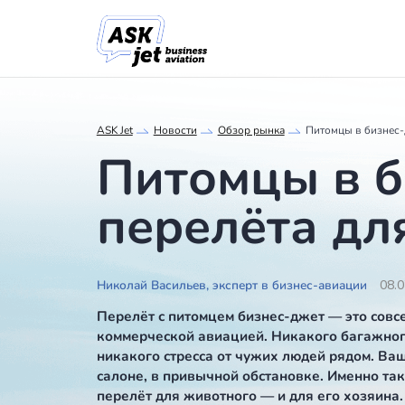
ASK Jet
Новости
Обзор рынка
Питомцы
Питомцы в
перелёта 
Николай Васильев, эксперт в бизнес-ави
Перелёт с питомцем бизнес-джет — 
коммерческой авиацией. Никакого б