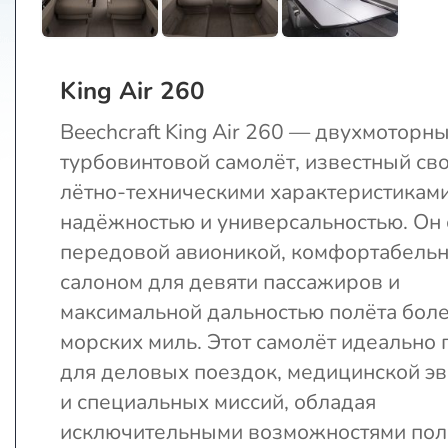
King Air 260
Beechcraft King Air 260 — двухмоторн
турбовинтовой самолёт, известный св
лётно-техническими характеристиками
надёжностью и универсальностью. Он
передовой авионикой, комфортабель
салоном для девяти пассажиров и
максимальной дальностью полёта бол
морских миль. Этот самолёт идеально
для деловых поездок, медицинской э
и специальных миссий, обладая
исключительными возможностями пол