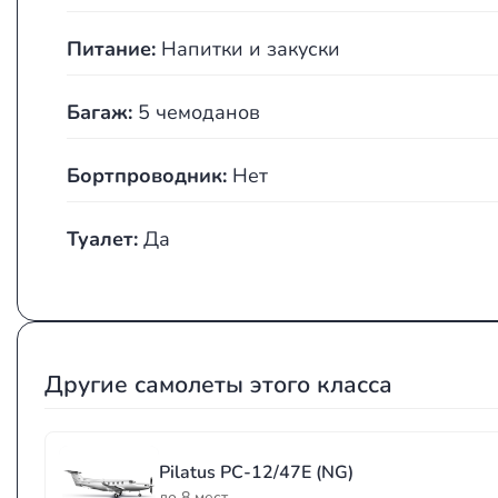
Питание:
Напитки и закуски
Багаж:
5 чемоданов
Бортпроводник:
Нет
Туалет:
Да
Другие самолеты этого класса
Pilatus PC-12/47E (NG)
до 8 мест