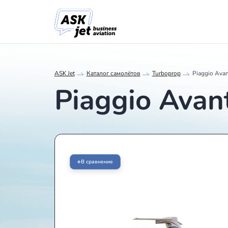
ASK Jet
Каталог самолётов
Turboprop
Piaggio Ava
+
В сравнение