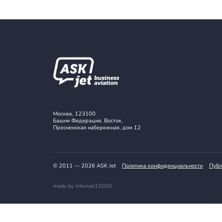
Подпишитес
Получайте актуальные предложени
Подписаться