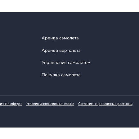
ь на нас в Telegra
я первыми