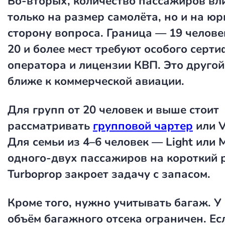
Во-вторых, количество пассажиров вл
только на размер самолёта, но и на ю
сторону вопроса. Граница — 19 челове
20 и более мест требуют особого серт
оператора и лицензии КВП. Это другой
ближе к коммерческой авиации.
Для групп от 20 человек и выше стоит
рассматривать
групповой чартер
или VI
Для семьи из 4–6 человек — Light или M
одного-двух пассажиров на короткий 
Turboprop закроет задачу с запасом.
Кроме того, нужно учитывать багаж. У L
объём багажного отсека ограничен. Есл