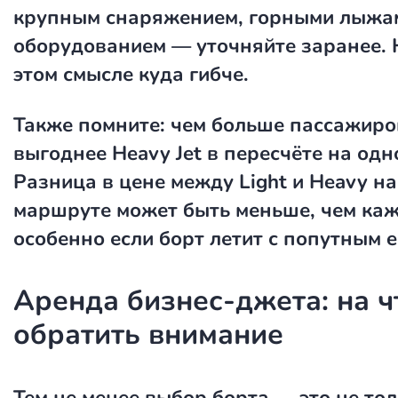
крупным снаряжением, горными лыжа
оборудованием — уточняйте заранее. H
этом смысле куда гибче.
Также помните: чем больше пассажиро
выгоднее Heavy Jet в пересчёте на одн
Разница в цене между Light и Heavy н
маршруте может быть меньше, чем ка
особенно если борт летит с попутным e
Аренда бизнес-джета: на ч
обратить внимание
Тем не менее выбор борта — это не то