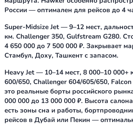
маршрута. Hawker особенно распростр
России — оптимален для рейсов до 4 ч
Super-Midsize Jet
— 9–12 мест, дальност
км. Challenger 350, Gulfstream G280. Ст
4 650 000 до 7 500 000 ₽. Закрывает м
Стамбул, Доху, Ташкент с запасом.
Heavy Jet
— 10–14 мест, 8 000–10 000+ к
600/650, Challenger 604/605/650, Falcon
это реальные борты российского рынка
000 000 до 13 000 000 ₽. Высота салона
есть зоны сна и работы, бортпроводни
рейсов в Дубай или Пекин — оптималь