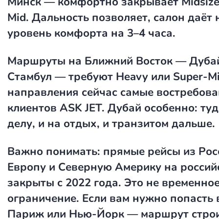
Минск — комфортно закрывает Midsize
Mid. Дальность позволяет, салон даёт
уровень комфорта на 3–4 часа.
Маршруты на Ближний Восток — Дубай
Стамбул — требуют Heavy или Super-Mi
направления сейчас самые востребов
клиентов ASK JET. Дубай особенно: туд
делу, и на отдых, и транзитом дальше.
Важно понимать: прямые рейсы из Рос
Европу и Северную Америку на россий
закрыты с 2022 года. Это не временно
ограничение. Если вам нужно попасть 
Париж или Нью-Йорк — маршрут строи