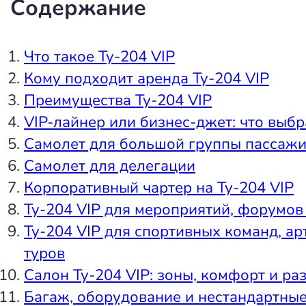
Содержание
Что такое Ту-204 VIP
Кому подходит аренда Ту-204 VIP
Преимущества Ту-204 VIP
VIP-лайнер или бизнес-джет: что выбр
Самолет для большой группы пассаж
Самолет для делегации
Корпоративный чартер на Ту-204 VIP
Ту-204 VIP для мероприятий, форумов
Ту-204 VIP для спортивных команд, ар
туров
Салон Ту-204 VIP: зоны, комфорт и р
Багаж, оборудование и нестандартные