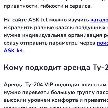
приватности, гибкости и сервиса.
На сайте ASK Jet можно изучить
катало
и сравнить разные классы воздушных 
нужна индивидуальная организация р
сразу отправить параметры через
пои
ASK Jet
.
Кому подходит аренда Ту-
Аренда Ту-204 VIP
подходит клиентам,
нужно перевезти большую группу пас
высоким уровнем комфорта и приватно
решение для тех случаев, когда станд