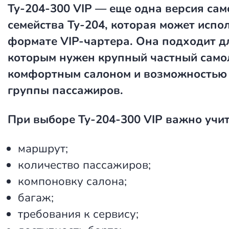
Ту-204-300 VIP
— еще одна версия сам
семейства Ту-204, которая может испо
формате VIP-чартера. Она подходит д
которым нужен крупный частный самол
комфортным салоном и возможностью
группы пассажиров.
При выборе Ту-204-300 VIP важно учи
маршрут;
количество пассажиров;
компоновку салона;
багаж;
требования к сервису;