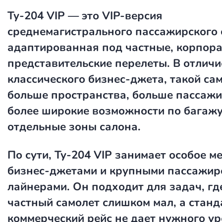
Ту-204 VIP
— это VIP-версия
среднемагистрального пассажирского 
адаптированная под частные, корпор
представительские перелеты. В отличи
классического бизнес-джета, такой са
больше пространства, больше пассажи
более широкие возможности по багажу
отдельные зоны салона.
По сути, Ту-204 VIP занимает особое м
бизнес-джетами и крупными пассажир
лайнерами. Он подходит для задач, г
частный самолет слишком мал, а стан
коммерческий рейс не дает нужного у