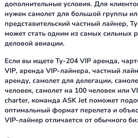
дополнительные условия. Для клиенто
нужен самолет для большой группы ил
представительский частный лайнер, Ту
может стать одним из самых сильных 
деловой авиации.
Если вы ищете
Ту-204 VIP аренда
,
чарт
VIP
,
аренда VIP-лайнера
,
частный лайн
аренду
,
самолет для делегации
,
самоле
человек
,
самолет на 100 человек
или
VI
charter
, команда ASK Jet поможет под
оптимальный формат перелета и объяс
VIP-лайнер отличается от обычного би