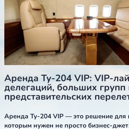
Аренда Ту-204 VIP: VIP-ла
делегаций, больших групп 
представительских переле
Аренда Ту-204 VIP
— это решение для 
которым нужен не просто бизнес-джет,