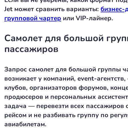
Jet может сравнить варианты:
бизнес-
групповой чартер
или VIP-лайнер.
Самолет для большой гру
пассажиров
Запрос
самолет для большой группы
ч
возникает у компаний, event-агентств
клубов, организаторов форумов, конц
продюсеров и персональных ассистент
задача — перевезти всех пассажиров 
рейсом и не разбивать группу по регу
авиабилетам.