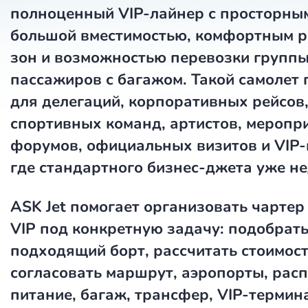
полноценный VIP-лайнер с просторны
большой вместимостью, комфортным 
зон и возможностью перевозки групп
пассажиров с багажом. Такой самолет
для делегаций, корпоративных рейсов
спортивных команд, артистов, меропр
форумов, официальных визитов и VIP-
где стандартного бизнес-джета уже не
ASK Jet
помогает организовать чартер 
VIP под конкретную задачу: подобрат
подходящий борт, рассчитать стоимост
согласовать маршрут, аэропорты, расп
питание, багаж, трансфер, VIP-термин