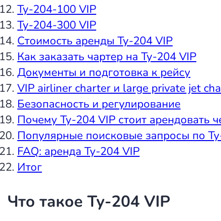
Ту-204-100 VIP
Ту-204-300 VIP
Стоимость аренды Ту-204 VIP
Как заказать чартер на Ту-204 VIP
Документы и подготовка к рейсу
VIP airliner charter и large private jet cha
Безопасность и регулирование
Почему Ту-204 VIP стоит арендовать ч
Популярные поисковые запросы по Ту
FAQ: аренда Ту-204 VIP
Итог
Что такое Ту-204 VIP