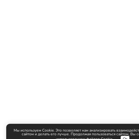
Мы используем Cookie. Это позволяет нам анализировать взаимодейст
сайтом и делать его лучше. Продолжая пользоваться сайтом, Вы с