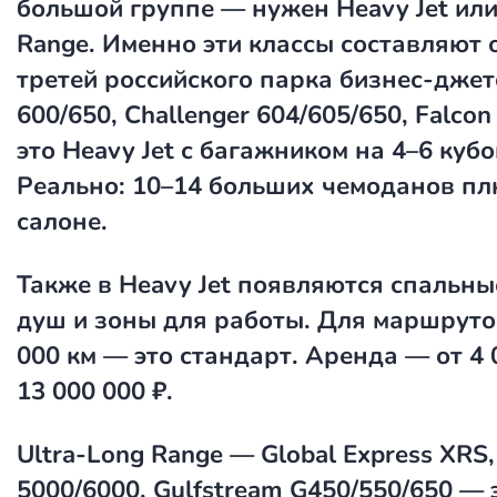
большой группе — нужен Heavy Jet или
Range. Именно эти классы составляют 
третей российского парка бизнес-джет
600/650, Challenger 604/605/650, Falcon
это Heavy Jet с багажником на 4–6 куб
Реально: 10–14 больших чемоданов пл
салоне.
Также в Heavy Jet появляются спальны
душ и зоны для работы. Для маршруто
000 км — это стандарт. Аренда — от 4 
13 000 000 ₽.
Ultra-Long Range — Global Express XRS,
5000/6000, Gulfstream G450/550/650 — 