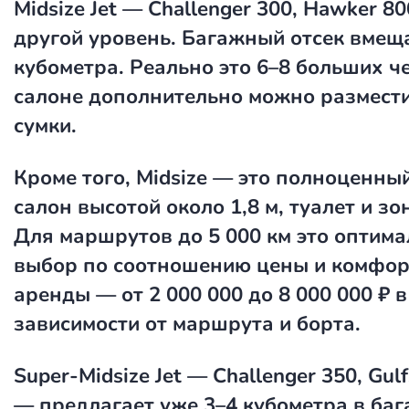
Midsize Jet — Challenger 300, Hawker 8
другой уровень. Багажный отсек вмещ
кубометра. Реально это 6–8 больших ч
салоне дополнительно можно размести
сумки.
Кроме того, Midsize — это полноценны
салон высотой около 1,8 м, туалет и зо
Для маршрутов до 5 000 км это оптим
выбор по соотношению цены и комфор
аренды — от 2 000 000 до 8 000 000 ₽ в
зависимости от маршрута и борта.
Super-Midsize Jet — Challenger 350, Gul
— предлагает уже 3–4 кубометра в баг