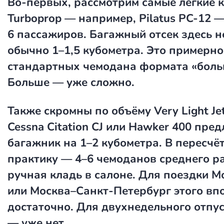
Во-первых, рассмотрим самые лёгкие к
Turboprop — например, Pilatus PC-12 
6 пассажиров. Багажный отсек здесь 
обычно 1–1,5 кубометра. Это примерно
стандартных чемодана формата «боль
Больше — уже сложно.
Также скромны по объёму Very Light Jet 
Cessna Citation CJ или Hawker 400 пре
багажник на 1–2 кубометра. В пересчё
практику — 4–6 чемоданов среднего р
ручная кладь в салоне. Для поездки 
или Москва–Санкт-Петербург этого вп
достаточно. Для двухнедельного отпус
— уже нет.