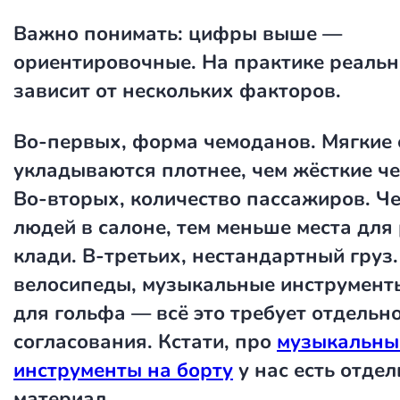
Важно понимать: цифры выше —
ориентировочные. На практике реаль
зависит от нескольких факторов.
Во-первых, форма чемоданов. Мягкие 
укладываются плотнее, чем жёсткие ч
Во-вторых, количество пассажиров. Ч
людей в салоне, тем меньше места для
клади. В-третьих, нестандартный груз
велосипеды, музыкальные инструмент
для гольфа — всё это требует отдельн
согласования. Кстати, про
музыкальны
инструменты на борту
у нас есть отде
материал.