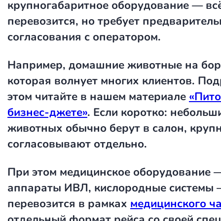
крупногабаритное оборудование — всё
перевозится, но требует предваритель
согласования с оператором.
Например, домашние животные на бор
которая волнует многих клиентов. Под
этом читайте в нашем материале
«Пито
бизнес-джете»
. Если коротко: небольш
животных обычно берут в салон, круп
согласовывают отдельно.
При этом медицинское оборудование —
аппараты ИВЛ, кислородные системы
перевозится в рамках
медицинского ч
отдельный формат рейса со своей спе