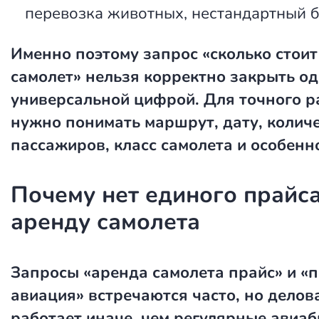
перевозка животных, нестандартный б
Именно поэтому запрос
«сколько стои
самолет»
нельзя корректно закрыть о
универсальной цифрой. Для точного р
нужно понимать маршрут, дату, колич
пассажиров, класс самолета и особенн
Почему нет единого прайса
аренду самолета
Запросы
«аренда самолета прайс»
и
«п
авиация»
встречаются часто, но делов
работает иначе, чем регулярные авиаб