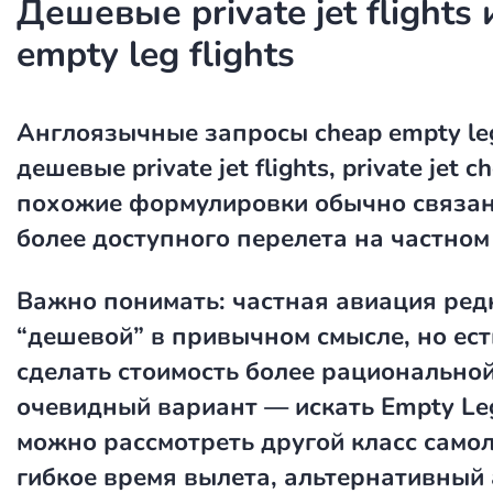
Дешевые private jet flights 
empty leg flights
Англоязычные запросы
cheap empty leg
дешевые private jet flights
,
private jet c
похожие формулировки обычно связан
более доступного перелета на частном
Важно понимать: частная авиация ред
“дешевой” в привычном смысле, но ест
сделать стоимость более рационально
очевидный вариант — искать Empty Le
можно рассмотреть другой класс самол
гибкое время вылета, альтернативный