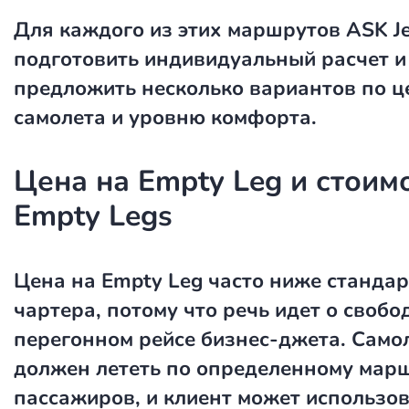
Для каждого из этих маршрутов ASK J
подготовить индивидуальный расчет и
предложить несколько вариантов по це
самолета и уровню комфорта.
Цена на Empty Leg и стоим
Empty Legs
Цена на Empty Leg
часто ниже стандар
чартера, потому что речь идет о своб
перегонном рейсе бизнес-джета. Само
должен лететь по определенному марш
пассажиров, и клиент может использов