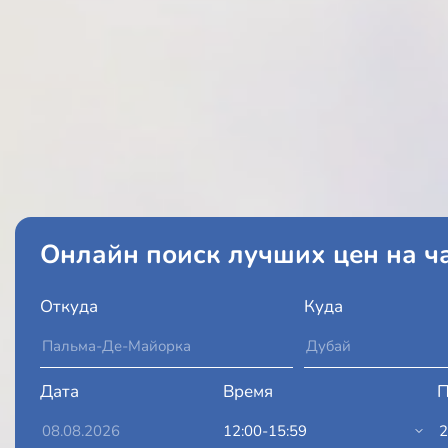
Онлайн поиск лучших цен на ч
Откуда
Куда
Дата
Время
П